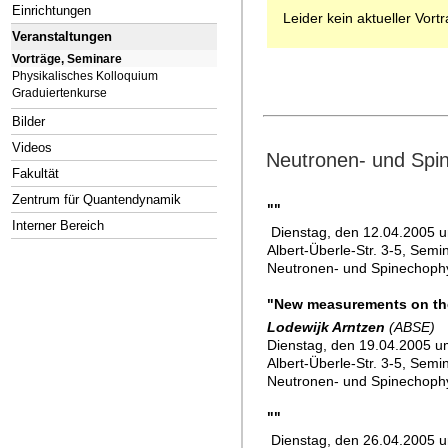
Einrichtungen
Leider kein aktueller Vort
Veranstaltungen
Vorträge, Seminare
Physikalisches Kolloquium
Graduiertenkurse
Bilder
Videos
Neutronen- und Spi
Fakultät
Zentrum für Quantendynamik
""
Interner Bereich
Dienstag, den 12.04.2005 u
Albert-Überle-Str. 3-5, Sem
Neutronen- und Spinechoph
"New measurements on the
Lodewijk Arntzen
(ABSE)
Dienstag, den 19.04.2005 um
Albert-Überle-Str. 3-5, Sem
Neutronen- und Spinechoph
""
Dienstag, den 26.04.2005 u