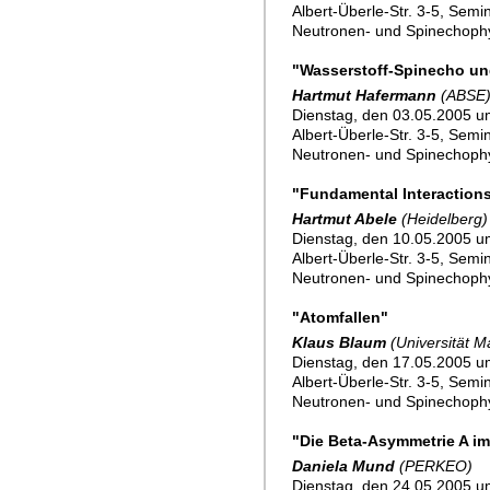
Albert-Überle-Str. 3-5, Sem
Neutronen- und Spinechoph
"Wasserstoff-Spinecho un
Hartmut Hafermann
(ABSE
Dienstag, den 03.05.2005 um
Albert-Überle-Str. 3-5, Sem
Neutronen- und Spinechoph
"Fundamental Interaction
Hartmut Abele
(Heidelberg)
Dienstag, den 10.05.2005 um
Albert-Überle-Str. 3-5, Sem
Neutronen- und Spinechoph
"Atomfallen"
Klaus Blaum
(Universität M
Dienstag, den 17.05.2005 um
Albert-Überle-Str. 3-5, Sem
Neutronen- und Spinechoph
"Die Beta-Asymmetrie A im 
Daniela Mund
(PERKEO)
Dienstag, den 24.05.2005 um