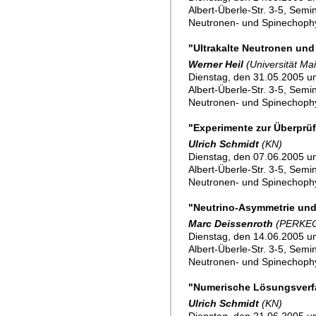
Albert-Überle-Str. 3-5, Sem
Neutronen- und Spinechoph
"Ultrakalte Neutronen un
Werner Heil
(Universität Ma
Dienstag, den 31.05.2005 um
Albert-Überle-Str. 3-5, Sem
Neutronen- und Spinechoph
"Experimente zur Überprü
Ulrich Schmidt
(KN)
Dienstag, den 07.06.2005 um
Albert-Überle-Str. 3-5, Sem
Neutronen- und Spinechoph
"Neutrino-Asymmetrie und
Marc Deissenroth
(PERKE
Dienstag, den 14.06.2005 um
Albert-Überle-Str. 3-5, Sem
Neutronen- und Spinechoph
"Numerische Lösungsverf
Ulrich Schmidt
(KN)