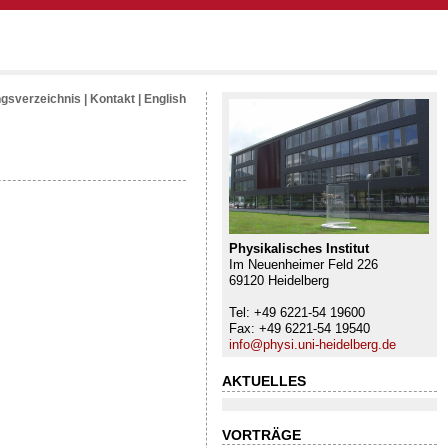
ngsverzeichnis
|
Kontakt
|
English
Physikalisches Institut
Im Neuenheimer Feld 226
69120 Heidelberg
Tel: +49 6221-54 19600
Fax: +49 6221-54 19540
info@physi.uni-heidelberg.de
AKTUELLES
VORTRÄGE