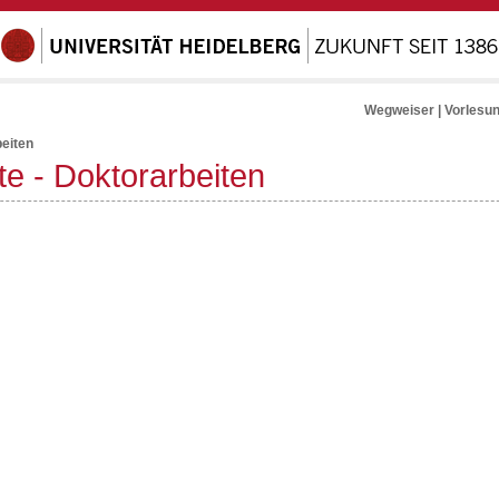
Wegweiser
|
Vorlesu
eiten
te - Doktorarbeiten